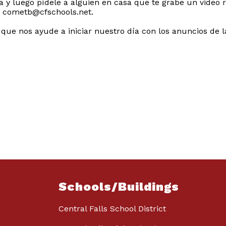
 y luego pídele a alguien en casa que te grabe un video r
 a cometb@cfschools.net.
que nos ayude a iniciar nuestro día con los anuncios d
Schools/Buildings
Central Falls School District