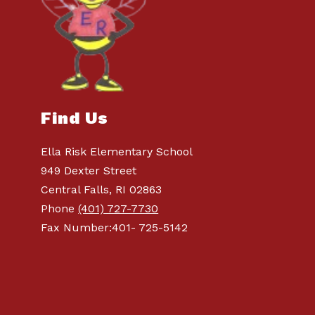
Find Us
Ella Risk Elementary School
949 Dexter Street
Central Falls, RI 02863
Phone
(401) 727-7730
Fax Number:401- 725-5142