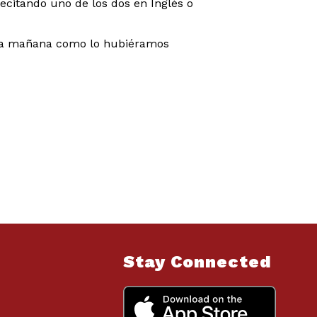
ecitando uno de los dos en Inglés o
e la mañana como lo hubiéramos
Stay Connected